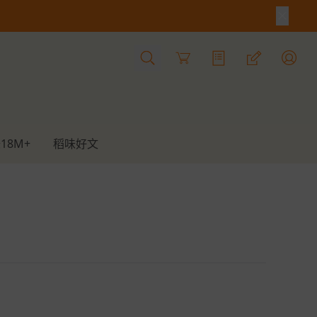
Cart
18M+
稻味好文