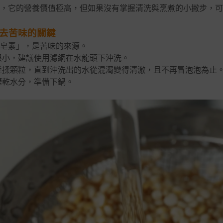
，它的營養價值極高，但如果沒有掌握清洗與烹煮的小撇步，可
 去苦味的關鍵
皂素」，是苦味的來源。
很小，建議使用濾網在水龍頭下沖洗。
搓揉顆粒，直到沖洗出的水從混濁變得清澈，且不再冒泡泡為止
瀝乾水分，準備下鍋。