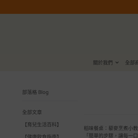
關於我們
全部
部落格 Blog
全部文章
【育兒生活百科】
稻味餐桌：藜麥烹煮小教
「簡單的步驟，讓每一口
【健康飲食指南】