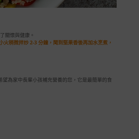
了關懷與健康。
火稍微拌炒 2-3 分鐘，聞到堅果香後再加水烹煮，
或希望為家中長輩小孩補充營養的您，它是最簡單的食
！