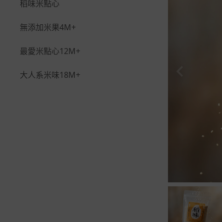
稻味米點心
無添加米果4M+
最愛米點心12M+
大人系米味18M+