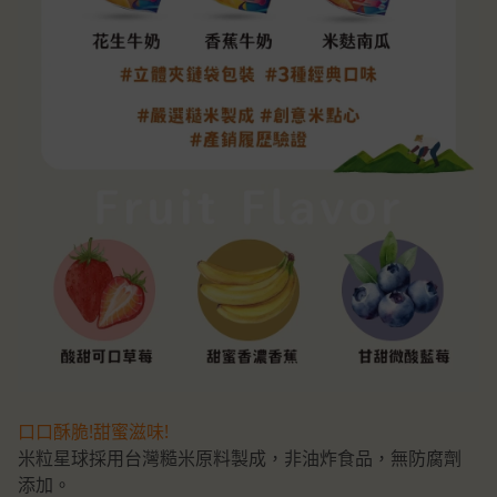
口口酥脆!甜蜜滋味!
米粒星球採用台灣糙米原料製成，非油炸食品，無防腐劑
添加。