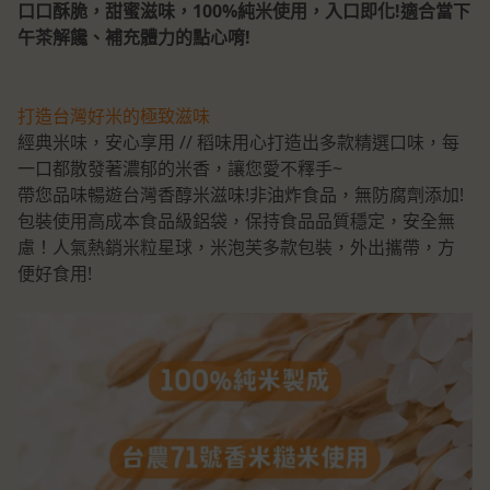
口口酥脆，甜蜜滋味，100%純米使用，入口即化!適合當下
午茶解饞、補充體力的點心唷!
打造台灣好米的極致滋味
經典米味，安心享用 // 稻味用心打造出多款精選口味，每
一口都散發著濃郁的米香，讓您愛不釋手~
帶您品味暢遊台灣香醇米滋味!非油炸食品，無防腐劑添加!
包裝使用高成本食品級鋁袋，保持食品品質穩定，安全無
慮！人氣熱銷米粒星球，米泡芙多款包裝，外出攜帶，方
便好食用!