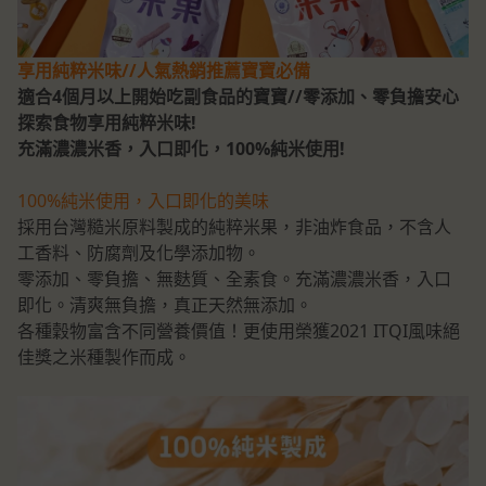
享用純粹米味//人氣熱銷推薦寶寶必備
適合4個月以上開始吃副食品的寶寶//零添加、零負擔安心
探索食物享用純粹米味!
充滿濃濃米香，入口即化，100%純米使用!
100%純米使用，入口即化的美味
採用台灣糙米原料製成的純粹米果，非油炸食品，不含人
工香料、防腐劑及化學添加物。
零添加、零負擔、無麩質、全素食。充滿濃濃米香，入口
即化。清爽無負擔，真正天然無添加。
各種穀物富含不同營養價值！更使用榮獲2021 ITQI風味絕
佳獎之米種製作而成。