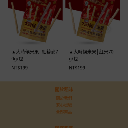
▲大時候米果│紅藜麥7
▲大時候米果│紅米70
0g/包
g/包
NT$
199
NT$
199
關於稻味
關於我們
安心檢驗
全部商品