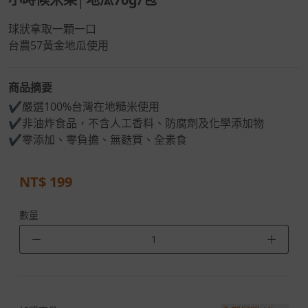
球狀拿取一顆一口
台農57黃金地瓜使用
商品摘要
✔嚴選100%台灣在地糙米使用
✔非油炸食品，不含人工香料、防腐劑及化學添加物
✔零添加、零負擔、無麩質、全素食
NT$
199
數量
－
＋