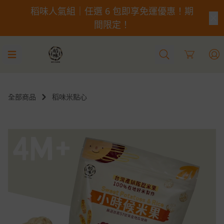
稻味人氣組｜任選 6 包即享免運優惠！期
間限定！
Cart
全部商品
稻味米點心