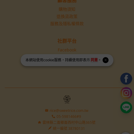
顧客服務
購物須知
退換貨政策
服務及隱私權條款
社群平台
Facebook
Instagram
本網站使用
cookie
服務，持續使用即表示
同意
。
rice@sweetrice.com.tw
05-5981466#9
雲林縣二崙鄉崙西村中山路365號
統一編號 38780131