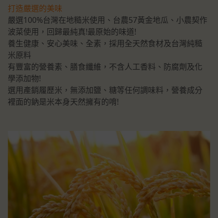
打造嚴選的美味
嚴選100%台灣在地糙米使用、台農57黃金地瓜、小農契作
波菜使用，回歸最純真!最原始的味道!
養生健康、安心美味、全素，採用全天然食材及台灣純糙
米原料
有豐富的營養素、膳食纖維，不含人工香料、防腐劑及化
學添加物!
選用產銷履歷米，無添加鹽、糖等任何調味料，營養成分
裡面的鈉是米本身天然擁有的唷!