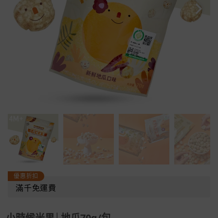
優惠折扣
滿千免運費
小時候米果│地瓜70g/包