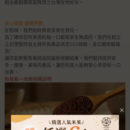
稻米產銷專業區殊榮之台灣在地好米。
安心檢驗 嚴格把關
在稻味，我們始終將食安放在首位。
為了確保您所享用的每一口都是安全無虞的，我們在創立
之初便堅持自主將所有產品送至SGS檢驗，並公開檢驗報
告!
讓您能輕鬆查看商品的最新檢驗結果。我們堅持提供安
全、健康、美味的產品，讓您和家人能夠安心享受每一口
米香。
點我看>>檢驗相關說明