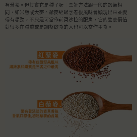
有營養。但其實它是種子喔！烹飪方法跟一般的穀類相
同，如米飯或大麥。藜麥經過烹煮後風味會顯現出來並變
得有嚼勁，不只是可當作前菜沙拉的配角，它的營養價值
對很多在減重或是調整飲食的人也可以當作主食。