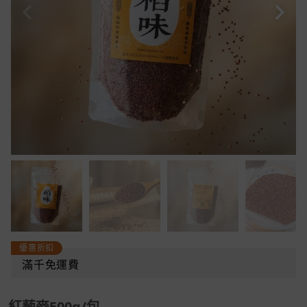
優惠折扣
滿千免運費
紅藜麥500g/包