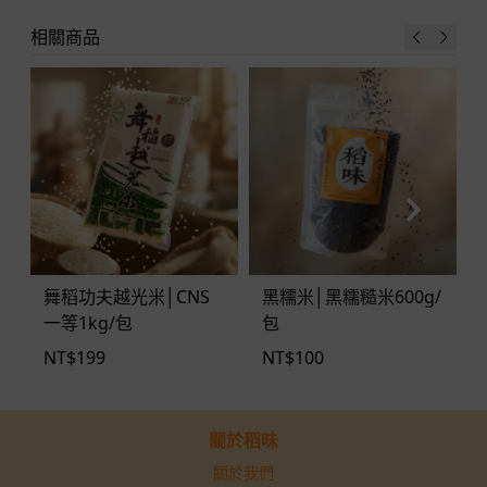
相關商品
舞稻功夫越光米│CNS
黑糯米│黑糯糙米600g/
一等1kg/包
包
NT$
199
NT$
100
關於稻味
關於我們