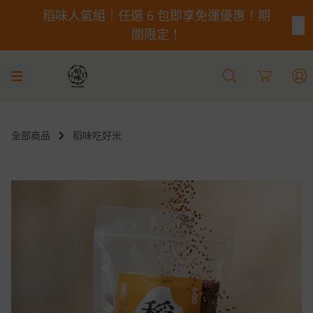
稻味人氣組｜任選 6 包即享免運優惠！期
間限定！
Cart
全部商品
稻味吃好米