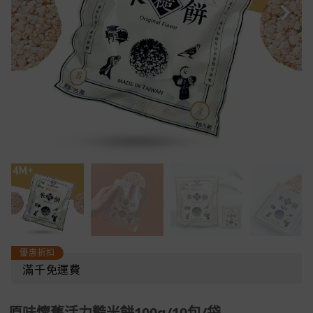
優惠折扣
滿千免運費
原味懷舊活力糙米餅100g/10包/袋