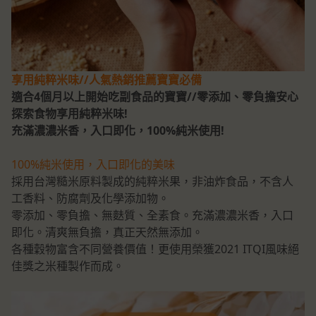
享用純粹米味//人氣熱銷推薦寶寶必備
適合4個月以上開始吃副食品的寶寶//零添加、零負擔安心
探索食物享用純粹米味!
充滿濃濃米香，入口即化，100%純米使用!
100%純米使用，入口即化的美味
採用台灣糙米原料製成的純粹米果，非油炸食品，不含人
工香料、防腐劑及化學添加物。
零添加、零負擔、無麩質、全素食。充滿濃濃米香，入口
即化。清爽無負擔，真正天然無添加。
各種穀物富含不同營養價值！更使用榮獲2021 ITQI風味絕
佳獎之米種製作而成。