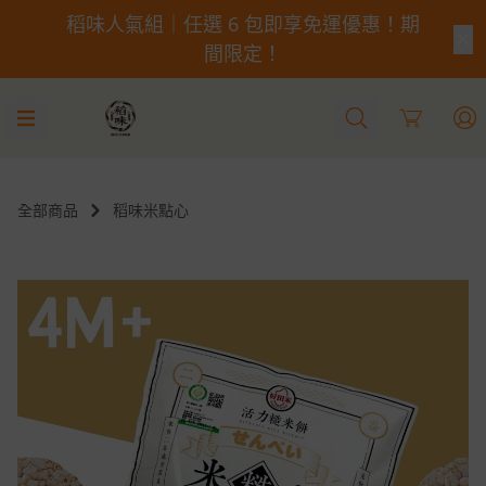
稻味人氣組｜任選 6 包即享免運優惠！期
間限定！
Cart
全部商品
稻味米點心