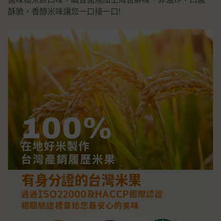
酥脆，香醇米味讓您一口接一口!