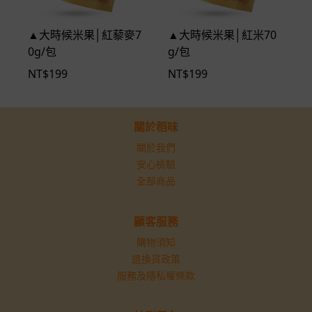
▲大時候米果│紅藜麥7
▲大時候米果│紅米70
0g/包
g/包
NT$
199
NT$
199
關於稻味
關於我們
安心檢驗
全部商品
顧客服務
購物須知
退換貨政策
服務及隱私權條款