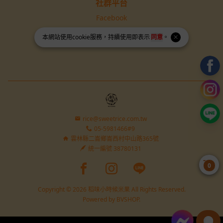
社群平台
Facebook
Instagram
本網站使用
cookie
服務，持續使用即表示
同意
。
rice@sweetrice.com.tw
05-5981466#9
雲林縣二崙鄉崙西村中山路365號
統一編號 38780131
Facebook page
Instagram page
Line page
0
Copyright © 2026 稻味小時候米果 All Rights Reserved.
Powered by
BVSHOP
.