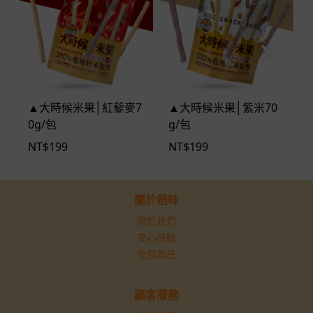
▲大時候米果│紅藜麥7
▲大時候米果│紫米70
0g/包
g/包
NT$
199
NT$
199
關於稻味
關於我們
安心檢驗
全部商品
顧客服務