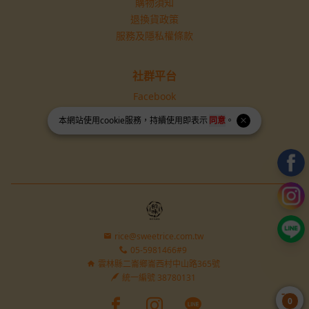
購物須知
退換貨政策
服務及隱私權條款
社群平台
Facebook
Instagram
本網站使用
cookie
服務，持續使用即表示
同意
。
rice@sweetrice.com.tw
05-5981466#9
雲林縣二崙鄉崙西村中山路365號
統一編號 38780131
Facebook page
Instagram page
Line page
0