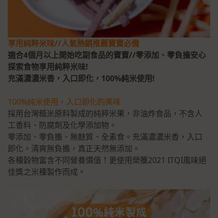
享用純粹米味//人氣熱銷推薦寶寶必備
適合4個月以上開始吃副食品的寶寶//零添加、零負擔安心
探索食物享用純粹米味!
充滿濃濃米香，入口即化，100%純米使用!
100%純米使用，入口即化的美味
採用台灣糙米原料製成的純粹米果，非油炸食品，不含人
工香料、防腐劑及化學添加物。
零添加、零負擔、無麩質、全素食。充滿濃濃米香，入口
即化。清爽無負擔，真正天然無添加。
各種穀物富含不同營養價值！更使用榮獲2021 ITQI風味絕
佳獎之米種製作而成。