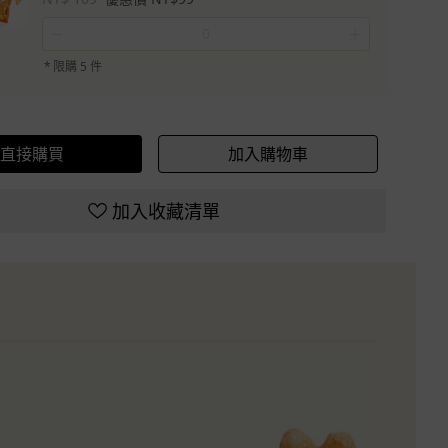
－
＋
*
限購 5 件
直接購買
加入購物車
加入收藏清單