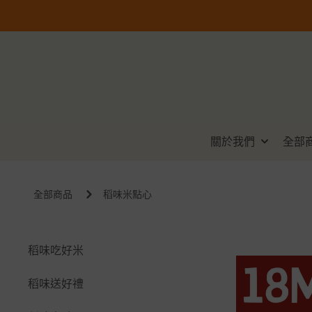
關於我們
全部
全部商品
稻味米點心
稻味吃好米
稻味送好禮