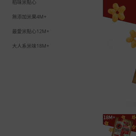
稻味米點心
無添加米果4M+
最愛米點心12M+
大人系米味18M+