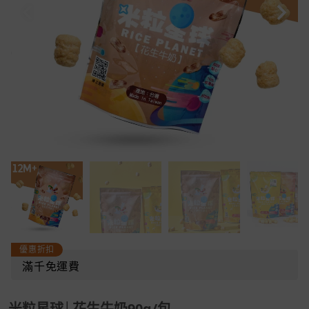
優惠折扣
滿千免運費
米粒星球│花生牛奶90g/包