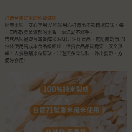
打造台灣好米的極致滋味
經典米味，安心享用 // 稻味用心打造出多款精選口味，每
一口都散發著濃郁的米香，讓您愛不釋手~
帶您品味暢遊台灣香醇米滋味!非油炸食品，無防腐劑添加!
包裝使用高成本食品級鋁袋，保持食品品質穩定，安全無
慮！人氣熱銷米粒星球，米泡芙多款包裝，外出攜帶，方
便好食用!