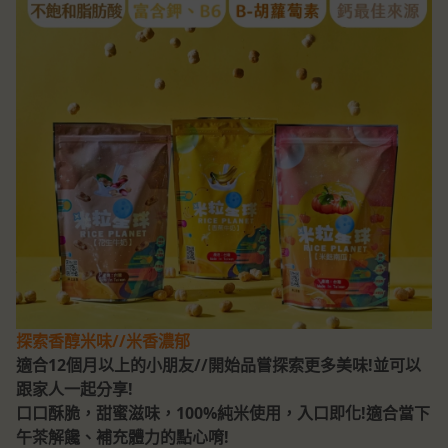
探索香醇米味//米香濃郁
適合12個月以上的小朋友//開始品嘗探索更多美味!並可以
跟家人一起分享!
口口酥脆，甜蜜滋味，100%純米使用，入口即化!適合當下
午茶解饞、補充體力的點心唷!