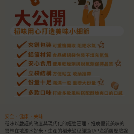
安全、健康、美味
稻味以嚴謹的態度與現代化的經營管理，推廣優質美味的
雲林在地濁水好米，生產的稻米過程經過TAP產銷履歷驗證