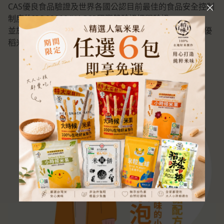
CAS優良食品驗證及世界各國公認目前最佳的食品安全控制
制度的ISO22000/HACCP國際雙驗證把關驗證
並於2010年榮獲全國十大經典好米獎的肯定、2012年績優
稻米產銷專業區殊榮之台灣在地好米。