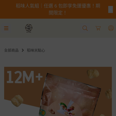
款口味隨手酥脆
Cart
全部商品
稻味米點心