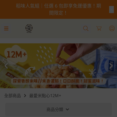
稻味人氣組｜任選 6 包即享免運優惠！期
間限定！
Cart
全部商品
最愛米點心12M+
商品分類