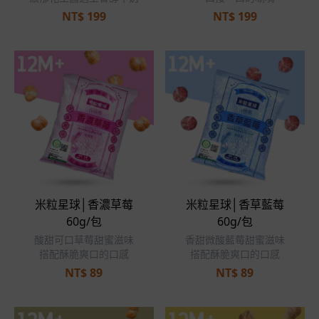
NT$
199
NT$
199
米粒星球│香濃草莓
米粒星球│香草藍莓
60g/包
60g/包
酸甜可口草莓甜蜜滋味
香甜微酸藍莓甜蜜滋味
搭配酥脆爽口的口感
搭配酥脆爽口的口感
NT$
89
NT$
89